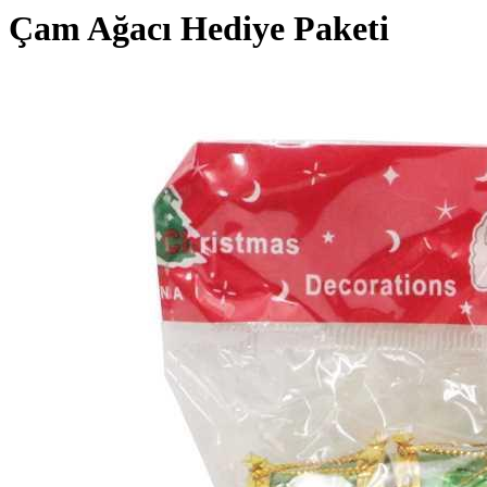
Çam Ağacı Hediye Paketi