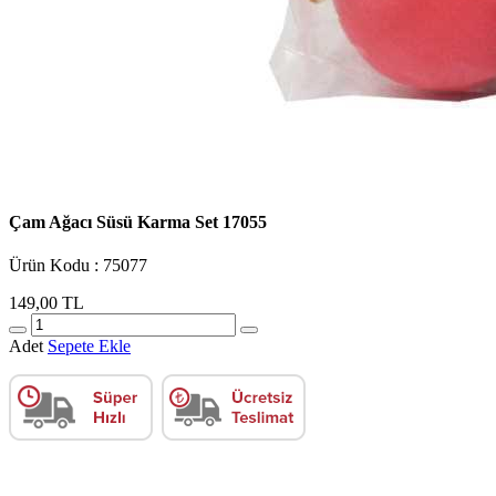
Çam Ağacı Süsü Karma Set 17055
Ürün Kodu : 75077
149,00 TL
Adet
Sepete Ekle