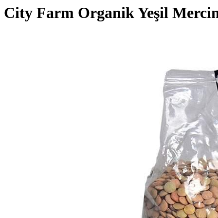
City Farm Organik Yeşil Merci