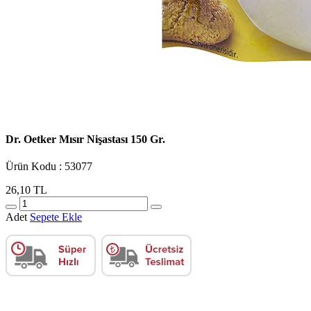
Dr. Oetker Mısır Nişastası 150 Gr.
Ürün Kodu : 53077
26,10 TL
Adet
Sepete Ekle