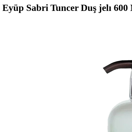
Eyüp Sabri Tuncer Duş jelı 600 