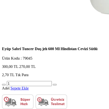
Eyüp Sabri Tuncer Duş jelı 600 Ml Hindistan Cevizi Sütlü
Ürün Kodu : 79045
300,00 TL
270,00 TL
2,70 TL
Tık Para
Adet
Sepete Ekle