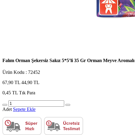
Falım Orman Şekersiz Sakız 5*5’li 35 Gr Orman Meyve Aromalı
Ürün Kodu : 72452
67,90 TL
44,90 TL
0,45 TL
Tık Para
Adet
Sepete Ekle