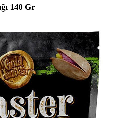
ığı 140 Gr