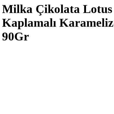
Milka Çikolata Lotus 
Kaplamalı Karamelize
90Gr