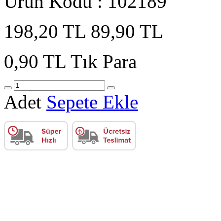
Ürün Kodu : 102189
198,20 TL
89,90 TL
0,90 TL
Tık Para
Adet
Sepete Ekle