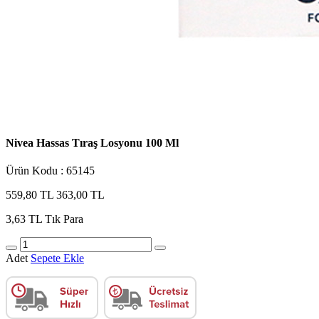
Nivea Hassas Tıraş Losyonu 100 Ml
Ürün Kodu : 65145
559,80 TL
363,00 TL
3,63 TL
Tık Para
Adet
Sepete Ekle