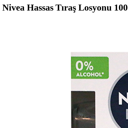
Nivea Hassas Tıraş Losyonu 10