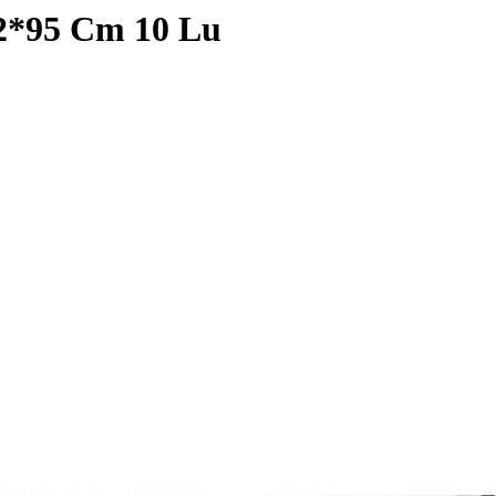
72*95 Cm 10 Lu