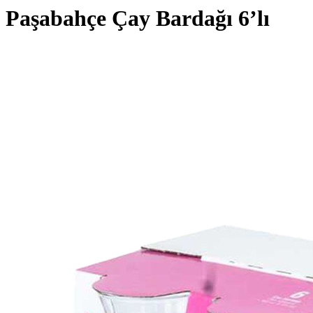
Paşabahçe Çay Bardağı 6’lı