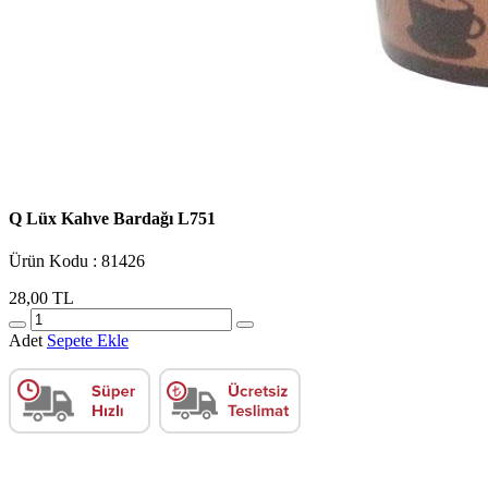
Q Lüx Kahve Bardağı L751
Ürün Kodu : 81426
28,00 TL
Adet
Sepete Ekle