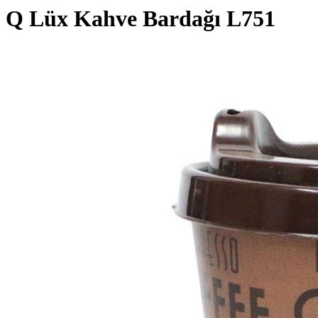
Q Lüx Kahve Bardağı L751