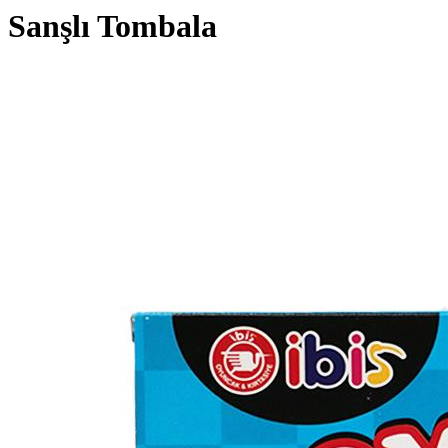
Sanşlı Tombala