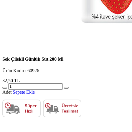
Sek Çilekli Günlük Süt 200 Ml
Ürün Kodu : 60926
32,50 TL
Adet
Sepete Ekle