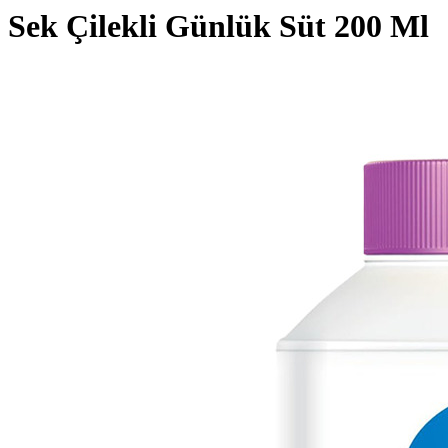
Sek Çilekli Günlük Süt 200 Ml