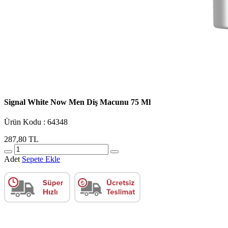
Signal White Now Men Diş Macunu 75 Ml
Ürün Kodu : 64348
287,80 TL
Adet
Sepete Ekle