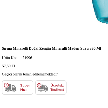
Sırma Minarelli Doğal Zengin Mineralli Maden Suyu 330 Ml
Ürün Kodu : 71996
57,50 TL
Geçici olarak temin edilememektedir.