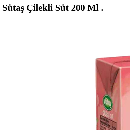
Sütaş Çilekli Süt 200 Ml .