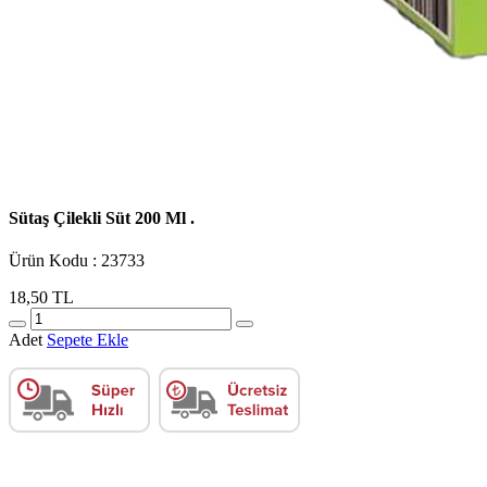
Sütaş Çilekli Süt 200 Ml .
Ürün Kodu : 23733
18,50 TL
Adet
Sepete Ekle