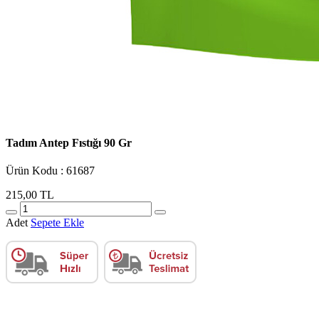
Tadım Antep Fıstığı 90 Gr
Ürün Kodu : 61687
215,00 TL
Adet
Sepete Ekle