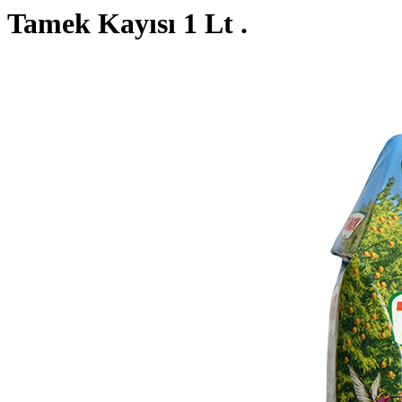
Tamek Kayısı 1 Lt .