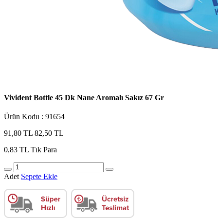
Vivident Bottle 45 Dk Nane Aromalı Sakız 67 Gr
Ürün Kodu : 91654
91,80 TL
82,50 TL
0,83 TL
Tık Para
Adet
Sepete Ekle