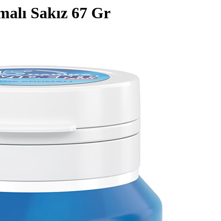
malı Sakız 67 Gr