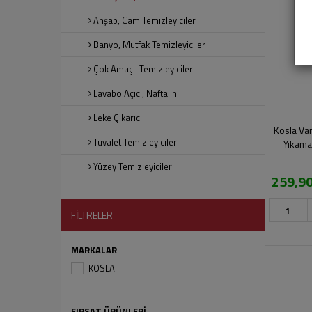
Ahşap, Cam Temizleyiciler
Banyo, Mutfak Temizleyiciler
Çok Amaçlı Temizleyiciler
Lavabo Açıcı, Naftalin
Leke Çıkarıcı
Kosla Va
Tuvalet Temizleyiciler
Yıkama
Yüzey Temizleyiciler
259,90
FİLTRELER
MARKALAR
KOSLA
FIRSAT ÜRÜNLERİ