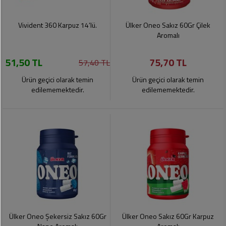
Vivident 360 Karpuz 14’lü.
Ülker Oneo Sakız 60Gr Çilek
Aromalı
51,50 TL
75,70 TL
57,40 TL
Ürün geçici olarak temin
Ürün geçici olarak temin
edilememektedir.
edilememektedir.
Ülker Oneo Şekersiz Sakız 60Gr
Ülker Oneo Sakız 60Gr Karpuz