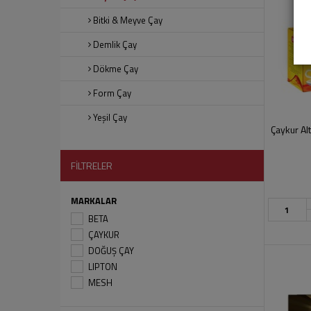
Bitki & Meyve Çay
Demlik Çay
Dökme Çay
Form Çay
Yeşil Çay
Çaykur Al
FİLTRELER
MARKALAR
BETA
ÇAYKUR
DOĞUŞ ÇAY
LIPTON
MESH