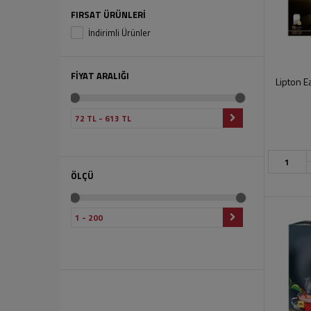
FIRSAT ÜRÜNLERİ
İndirimli Ürünler
FİYAT ARALIĞI
Lipton E
ÖLÇÜ