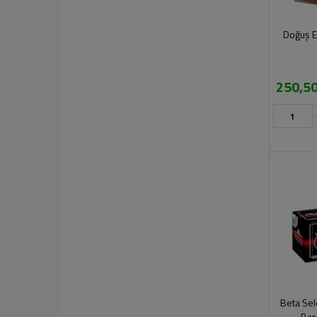
Doğuş E
250,50
Beta Sel
Bar