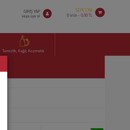
SEPETİM
GİRİŞ YAP
0
ürün -
0,00 TL
veya üye ol
Temizlik, Kağıt, Kozmetik