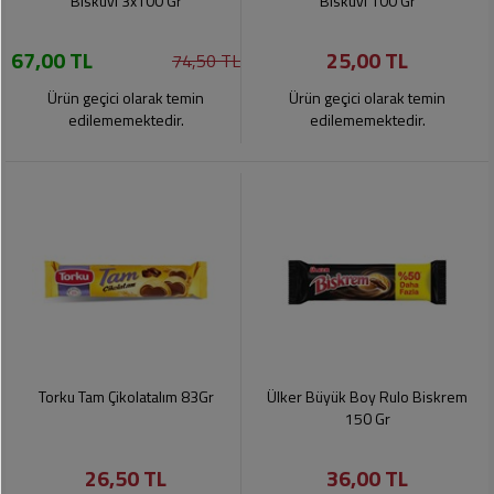
Bisküvi 3x100 Gr
Bisküvi 100 Gr
67,00 TL
25,00 TL
74,50 TL
Ürün geçici olarak temin
Ürün geçici olarak temin
edilememektedir.
edilememektedir.
Torku Tam Çikolatalım 83Gr
Ülker Büyük Boy Rulo Biskrem
150 Gr
26,50 TL
36,00 TL