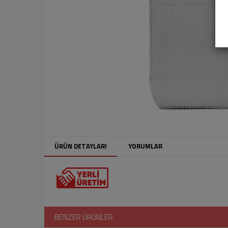
ÜRÜN DETAYLARI
YORUMLAR
BENZER ÜRÜNLER