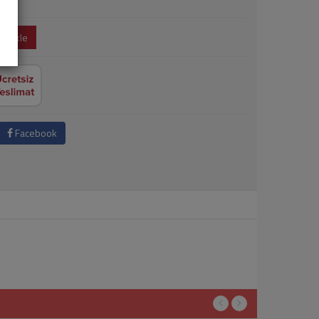
e Ekle
Facebook