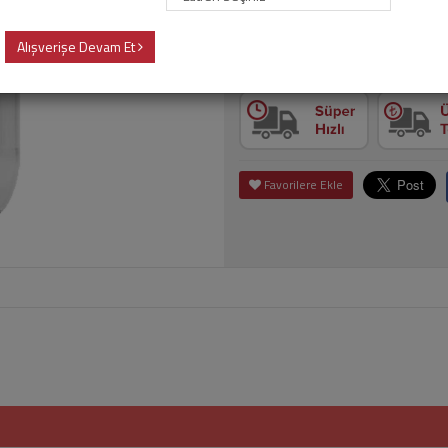
Alışverişe Devam Et
Adet
Sepet
Favorilere Ekle