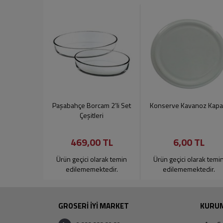
Paşabahçe Borcam 2’li Set
Konserve Kavanoz Kapa
Çeşitleri
469,00 TL
6,00 TL
Ürün geçici olarak temin
Ürün geçici olarak temi
edilememektedir.
edilememektedir.
GROSERİ İYİ MARKET
KURU