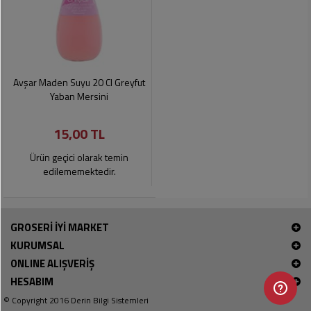
Avşar Maden Suyu 20 Cl Greyfut
Yaban Mersini
15,00 TL
Ürün geçici olarak temin
edilememektedir.
GROSERİ İYİ MARKET
KURUMSAL
ONLINE ALIŞVERİŞ
HESABIM
© Copyright 2016
Derin Bilgi Sistemleri