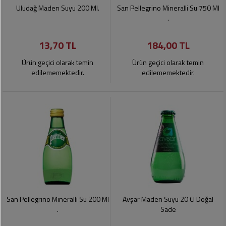
Soslar
Kokuları,
Uludağ Maden Suyu 200 Ml.
San Pellegrino Mineralli Su 750 Ml
Şemsiye
Koku
.
Dondurmalar
Gidericiler
Kemer
13,70 TL
184,00 TL
Tuz,
Tıraş
Takı
Şeker,
Ürünleri
Ürün geçici olarak temin
Ürün geçici olarak temin
Toka
Baharat
edilememektedir.
edilememektedir.
Sağlık
Gözlükler
Dondurulmuş
Ürünleri
Ürünler
Bahçe
Anne,
Gereçleri
Bayramlık
Bebek
Çikolata
Ürünleri
Şeker
Pişirme,
Saklama
Kağıt
Poşetleri
Sıvı
Ürünleri
Yağlar
San Pellegrino Mineralli Su 200 Ml
Avşar Maden Suyu 20 Cl Doğal
Haşere
Kişisel
.
Sade
İlaçları
Bakım
Ürünleri