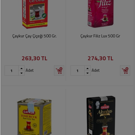
Çaykur Çay Çiçeği 500 Gr.
Çaykur Filiz Lux 500 Gr
263,30 TL
274,30 TL
Adet
Adet