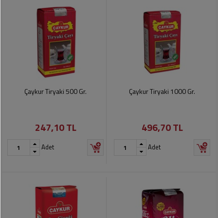
Çaykur Tiryaki 500 Gr.
Çaykur Tiryaki 1000 Gr.
247,10 TL
496,70 TL
Adet
Adet