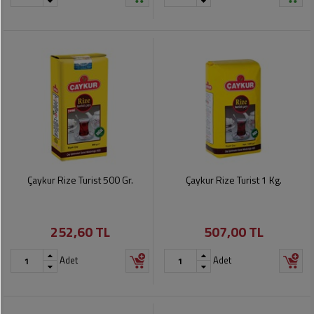
Çaykur Rize Turist 500 Gr.
Çaykur Rize Turist 1 Kg.
252,60 TL
507,00 TL
Adet
Adet