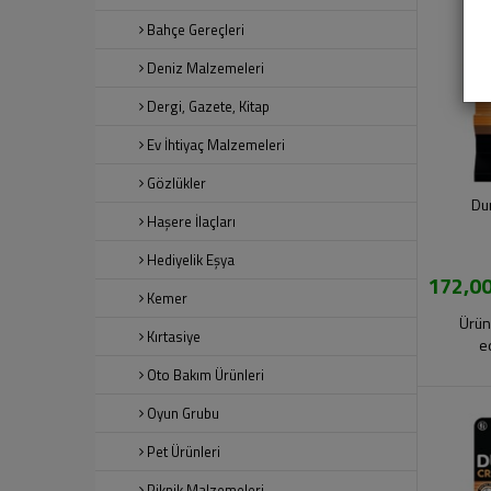
Bahçe Gereçleri
Deniz Malzemeleri
Dergi, Gazete, Kitap
Ev İhtiyaç Malzemeleri
Gözlükler
Dur
Haşere İlaçları
Hediyelik Eşya
172,00
Kemer
Ürün
Kırtasiye
e
Oto Bakım Ürünleri
Oyun Grubu
Pet Ürünleri
Piknik Malzemeleri