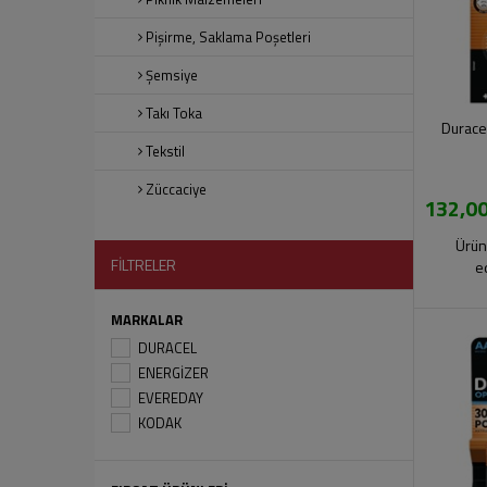
Pişirme, Saklama Poşetleri
Şemsiye
Takı Toka
Duracel
Tekstil
Züccaciye
132,00
Ürün
FİLTRELER
e
MARKALAR
DURACEL
ENERGİZER
EVEREDAY
KODAK