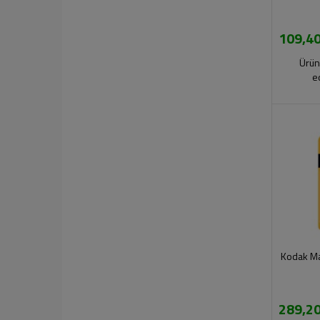
109,40
Ürün
e
Kodak Max
289,20