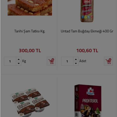
Tarihi Şam Tatlısı Kg.
Untad Tam Buğday Ekmeği 400 Gr
300,00 TL
100,60 TL
Kg
Adet