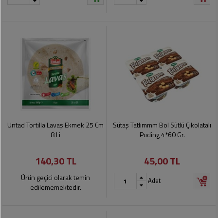
Untad Tortilla Lavaş Ekmek 25 Cm
Sütaş Tatlımmm Bol Sütlü Çikolatalı
8 Li
Puding 4*60 Gr.
140,30 TL
45,00 TL
Ürün geçici olarak temin
Adet
edilememektedir.