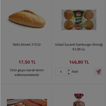
Nefis Ekmek 210 Gr
Untad Susamlı Hamburger Ekmeği
6’lı 85 Gr.
17,50 TL
146,80 TL
Ürün geçici olarak temin
Adet
edilememektedir.