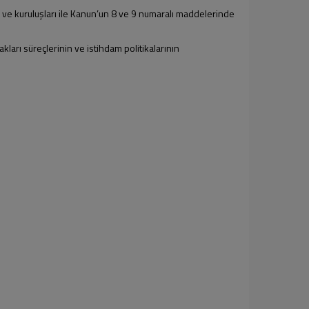
rum ve kuruluşları ile Kanun’un 8 ve 9 numaralı maddelerinde
kları süreçlerinin ve istihdam politikalarının