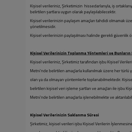
Kişisel verileriniz, Şirketimizin hissedarlarıyla, iş ortakla
belirtilen şartlara uygun olarak paylaşılabilecektir.
Kişisel verilerinizin paylaşım amaçları tahdidi olmamak üzere
yönetilmesidir.
Kişisel verilerinizin paylaşılması halinde gerekli güvenlik 
Kişisel Verilerinizin Toplanma Yöntemleri ve Bunların
Kişisel verileriniz, Şirketimiz tarafından işbu Kişisel Veril
Metni’nde belirtilen amaçlarla kullanılmak üzere her türlü y
olan ya da olmayan yöntemlerle toplanabilmektedir. Kişise
belirtilen kişisel veri işleme şartları ve amaçları ile işbu K
Metni’nde belirtilen amaçlarla işlenebilmekte ve aktarılabi
Kişisel Verilerinizin Saklanma Süresi
Şirketimiz, kişisel verileri işbu Kişisel Verilerin İşlenmesi