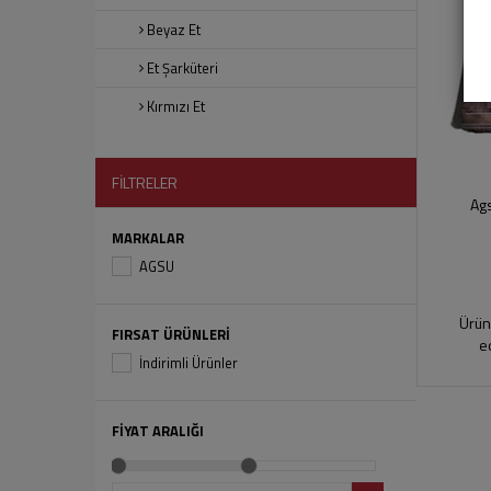
Beyaz Et
Et Şarküteri
Kırmızı Et
FİLTRELER
Ags
MARKALAR
AGSU
Ürün
FIRSAT ÜRÜNLERİ
e
İndirimli Ürünler
FİYAT ARALIĞI