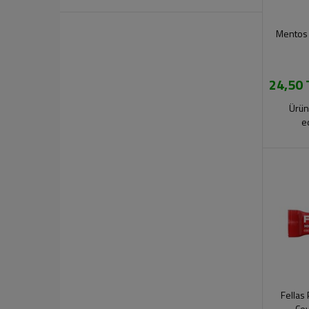
Mentos 
24,50 
Ürün
e
Fellas
Cev