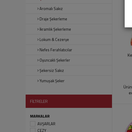
Aromalı Sakız
Draje Şekerleme
İkramlık Şekerleme
Lokum & Cezerye
Nefes Ferahlatıcılar
Ke
Oyuncaklı Şekerler
Şekersiz Sakız
Yumuşak Şeker
Ürün
e
FİLTRELER
MARKALAR
AVŞARLAR
CEZY