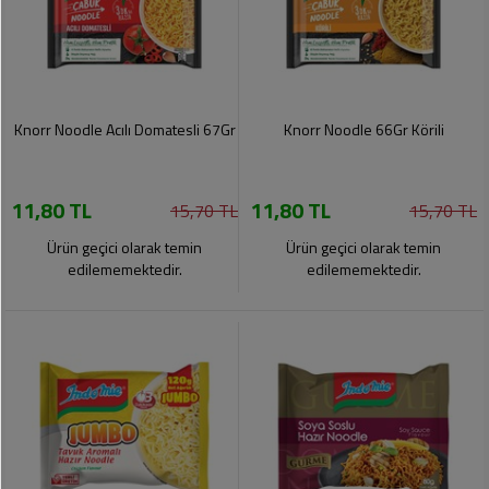
Knorr Noodle Acılı Domatesli 67Gr
Knorr Noodle 66Gr Körili
11,80 TL
11,80 TL
15,70 TL
15,70 TL
Ürün geçici olarak temin
Ürün geçici olarak temin
edilememektedir.
edilememektedir.