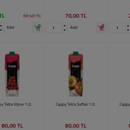
TL
70,00 TL
60,40 TL
Adet
Adet
y Tetra Vişne 1 Lt.
Cappy Tetra Şeftali 1 Lt.
Cappy 
80,00 TL
80,00 TL