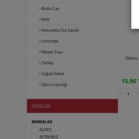
Buzlu Cay
Kefir
Konsantre,Toz İçecek
Limonata
Meyve Suyu
Dimes Ş
Sahlep
Soğuk Kahve
15,90 
Sporcu İçeceği
FİLTRELER
MARKALAR
ALPRO
ALTIN KILIÇ