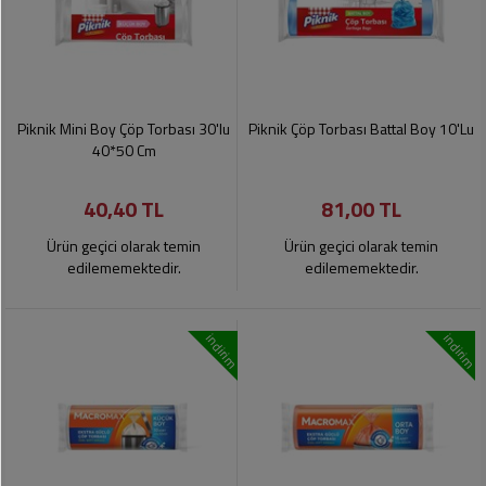
Piknik Mini Boy Çöp Torbası 30'lu
Piknik Çöp Torbası Battal Boy 10'Lu
40*50 Cm
40,40 TL
81,00 TL
Ürün geçici olarak temin
Ürün geçici olarak temin
edilememektedir.
edilememektedir.
indirim
indirim