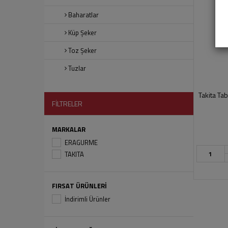
Baharatlar
Küp Şeker
Toz Şeker
Tuzlar
Takita Tab
FİLTRELER
MARKALAR
ERAGURME
TAKITA
FIRSAT ÜRÜNLERİ
İndirimli Ürünler