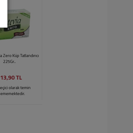
ia Zero Küp Tatlandırıcı
225Gr..
13,90 TL
eçici olarak temin
lememektedir.