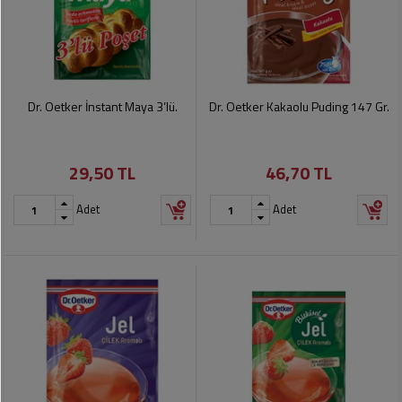
Dr. Oetker İnstant Maya 3’lü.
Dr. Oetker Kakaolu Puding 147 Gr.
29,50 TL
46,70 TL
Adet
Adet