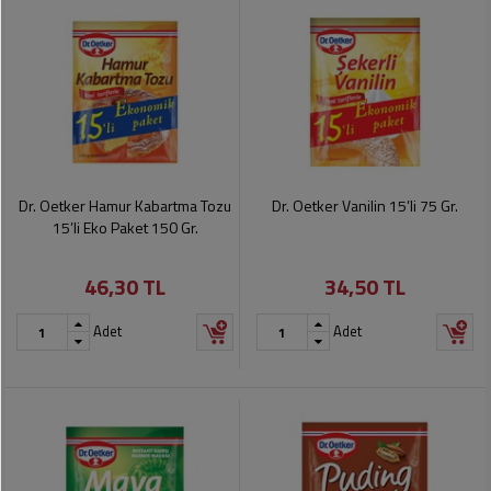
Dr. Oetker Hamur Kabartma Tozu
Dr. Oetker Vanilin 15’li 75 Gr.
15’li Eko Paket 150 Gr.
46,30 TL
34,50 TL
Adet
Adet