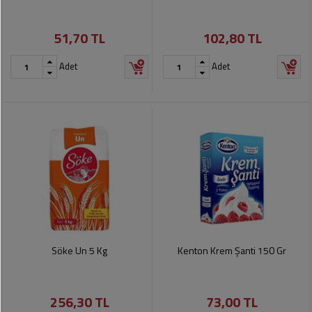
51,70 TL
102,80 TL
Adet
Adet
Söke Un 5 Kg
Kenton Krem Şanti 150 Gr
256,30 TL
73,00 TL