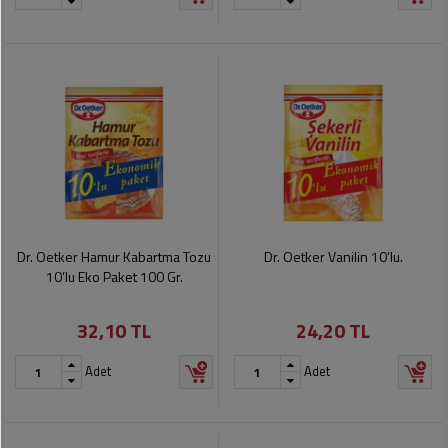
Dr. Oetker Hamur Kabartma Tozu
Dr. Oetker Vanilin 10’lu.
10’lu Eko Paket 100 Gr.
32,10 TL
24,20 TL
Adet
Adet