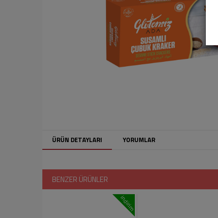
ÜRÜN DETAYLARI
YORUMLAR
BENZER ÜRÜNLER
indirim