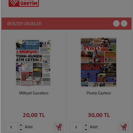
Pet
Ürünleri
BENZER ÜRÜNLER
Milliyet Gazetesi
Posta Gaztesi
20,00 TL
30,00 TL
Adet
Adet