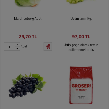
Marul Iceberg Adet
Üzüm İzmir Kg.
29,70 TL
97,00 TL
Ürün geçici olarak temin
Adet
edilememektedir.