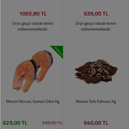
1003,80 TL
639,00 TL
Ürün geçici olarak temin
Ürün geçici olarak temin
edilememektedir.
edilememektedir.
indirim
Meseri Norvec Somon Dilim Kg
Meseri Türk Kahvesi Kg
629,00 TL
640,00 TL
699,00 TL