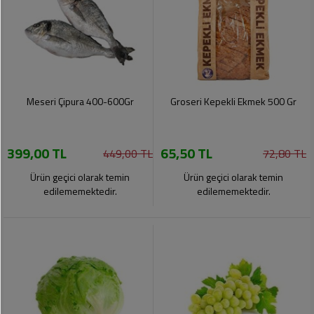
Meseri Çipura 400-600Gr
Groseri Kepekli Ekmek 500 Gr
399,00 TL
65,50 TL
449,00 TL
72,80 TL
Ürün geçici olarak temin
Ürün geçici olarak temin
edilememektedir.
edilememektedir.