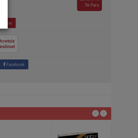
Tık Para
e Ekle
Facebook