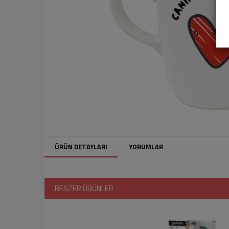
ÜRÜN DETAYLARI
YORUMLAR
BENZER ÜRÜNLER