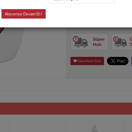
149,00 TL
Alışverişe Devam Et
Adet
Sepet
Favorilere Ekle