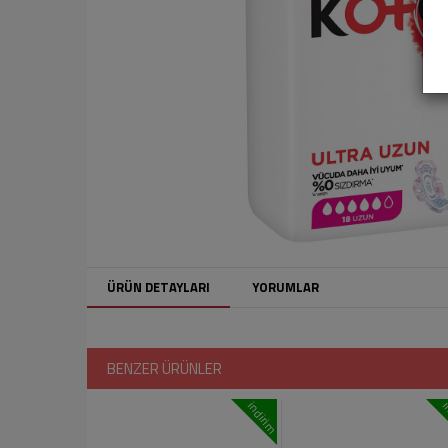
ÜRÜN DETAYLARI
YORUMLAR
BENZER ÜRÜNLER
indirim
i