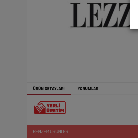
ÜRÜN DETAYLARI
YORUMLAR
BENZER ÜRÜNLER