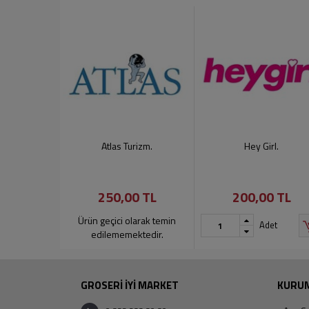
Atlas Turizm.
Hey Girl.
250,00 TL
200,00 TL
Ürün geçici olarak temin
Adet
edilememektedir.
GROSERİ İYİ MARKET
KURU