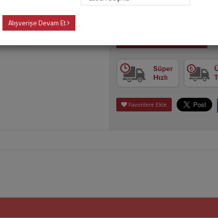
Ürün geçici olarak temin edilememe
Alışverişe Devam Et
Stoğa Girdiğinde Haber Ver
Favorilere Ekle