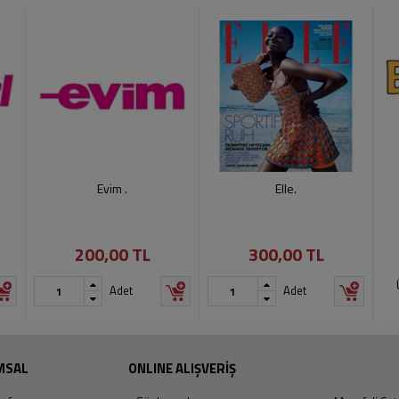
Evim .
Elle.
200,00 TL
300,00 TL
Adet
Adet
MSAL
ONLINE ALIŞVERİŞ