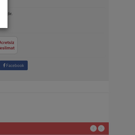
ktedir.
Facebook