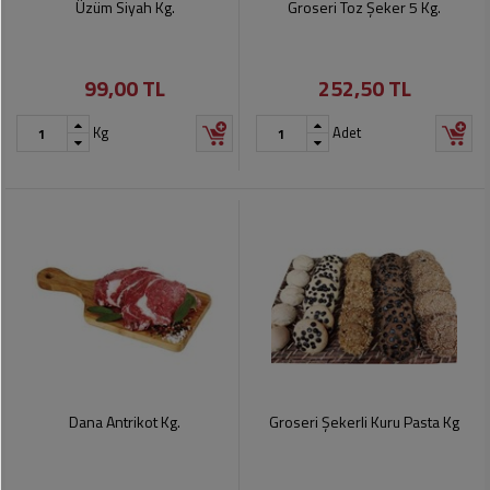
Üzüm Siyah Kg.
Groseri Toz Şeker 5 Kg.
99,00 TL
252,50 TL
Kg
Adet
Dana Antrikot Kg.
Groseri Şekerli Kuru Pasta Kg