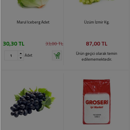
Marul Iceberg Adet
Üzüm İzmir Kg.
30,30 TL
87,00 TL
33,00 TL
Ürün geçici olarak temin
Adet
edilememektedir.