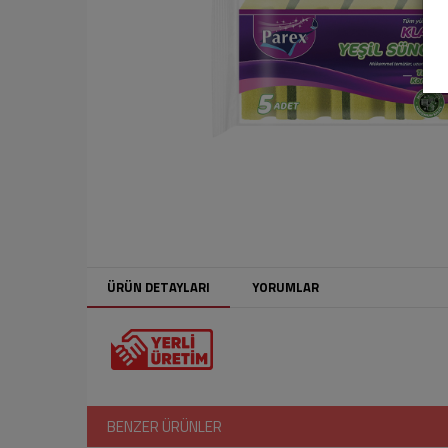
ÜRÜN DETAYLARI
YORUMLAR
BENZER ÜRÜNLER