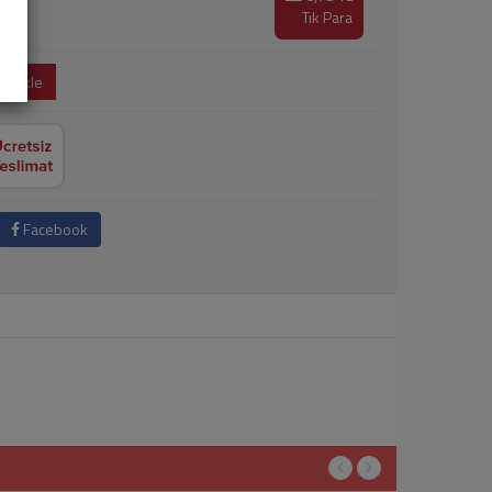
Tık Para
e Ekle
Facebook