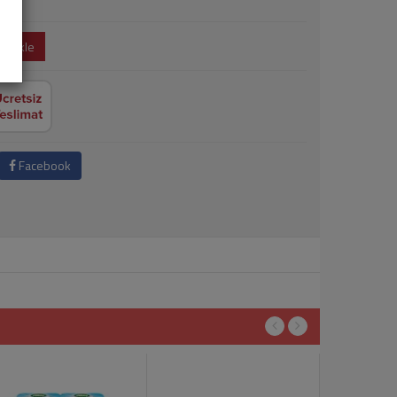
e Ekle
Facebook