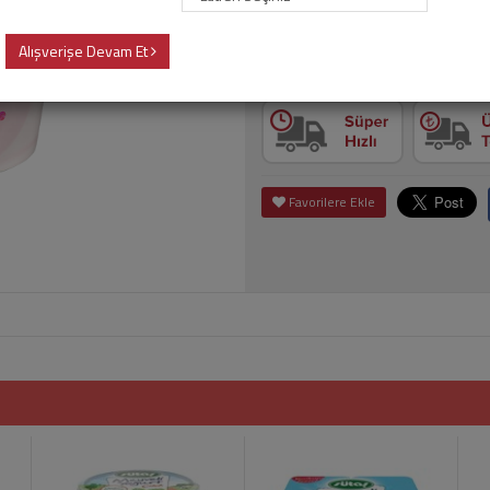
Alışverişe Devam Et
Adet
Sepet
Favorilere Ekle