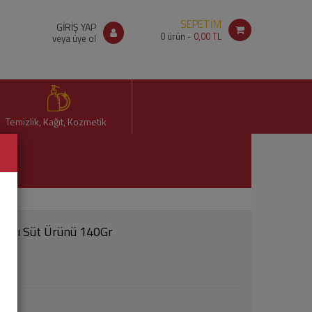
SEPETİM
GİRİŞ YAP
0
ürün -
0,00 TL
veya üye ol
Temizlik, Kağıt, Kozmetik
omalı Süt Ürünü 140Gr