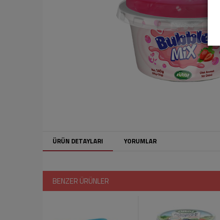
ÜRÜN DETAYLARI
YORUMLAR
BENZER ÜRÜNLER