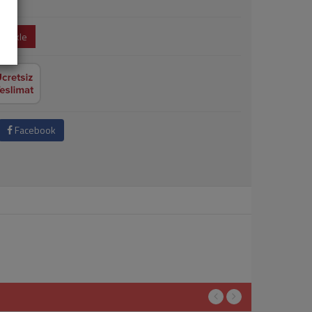
e Ekle
Facebook