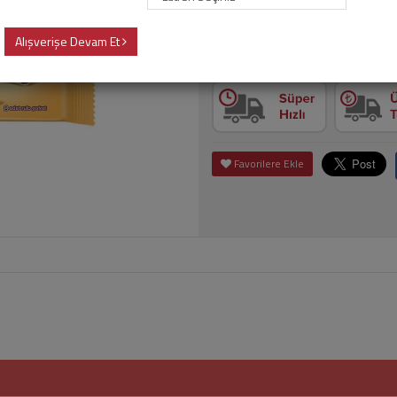
Alışverişe Devam Et
Adet
Sepet
Favorilere Ekle