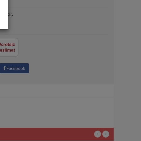
ktedir.
Facebook