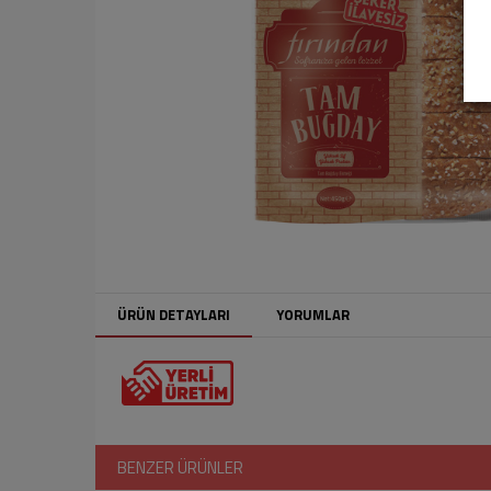
ÜRÜN DETAYLARI
YORUMLAR
BENZER ÜRÜNLER