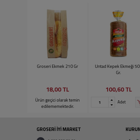
Groseri Ekmek 210 Gr
Untad Kepek Ekmeği 50
Gr.
18,00 TL
100,60 TL
Ürün geçici olarak temin
Adet
edilememektedir.
GROSERİ İYİ MARKET
KURU