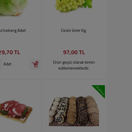
ul Iceberg Adet
Üzüm İzmir Kg.
29,70 TL
97,00 TL
Ürün geçici olarak temin
Adet
edilememektedir.
indirim