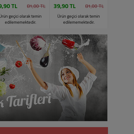
9,90 TL
39,90 TL
134,90 
81,00 TL
81,00 TL
Ürün geçici olarak temin
Ürün geçici olarak temin
edilememektedir.
edilememektedir.