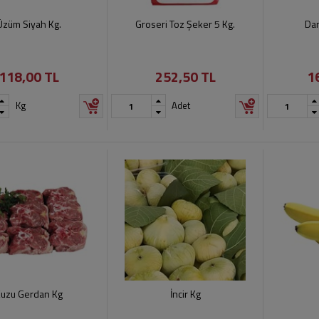
Üzüm Siyah Kg.
Groseri Toz Şeker 5 Kg.
Dan
118,00 TL
252,50 TL
1
Kg
Adet
uzu Gerdan Kg
İncir Kg