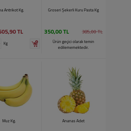
a Antrikot Kg.
Groseri Şekerli Kuru Pasta Kg
605,90 TL
350,00 TL
385,00 TL
Ürün geçici olarak temin
Kg
edilememektedir.
Muz Kg.
Ananas Adet