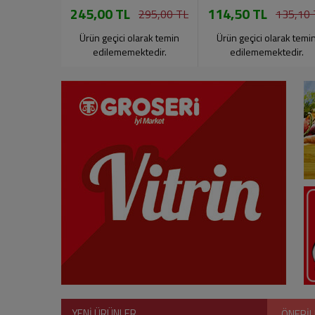
245,00 TL
114,50 TL
295,00 TL
135,10 
Ürün geçici olarak temin
Ürün geçici olarak temi
edilememektedir.
edilememektedir.
YENİ ÜRÜNLER
ÖNERİL