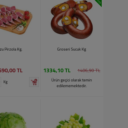
zu Pirzola Kg.
Groseri Sucuk Kg
690,00 TL
1334,10 TL
1406,90 TL
Ürün geçici olarak temin
Kg
edilememektedir.