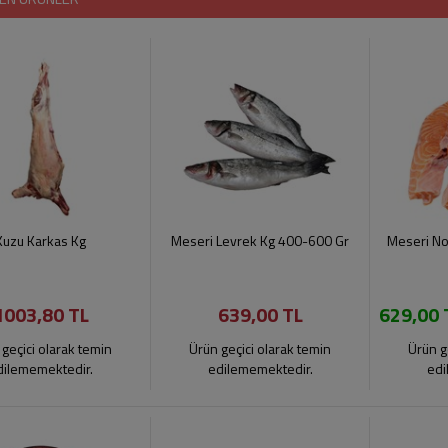
Kuzu Karkas Kg
Meseri Levrek Kg 400-600 Gr
Meseri No
1003,80 TL
639,00 TL
629,00 
geçici olarak temin
Ürün geçici olarak temin
Ürün g
dilememektedir.
edilememektedir.
edi