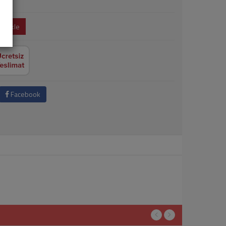
e Ekle
Facebook