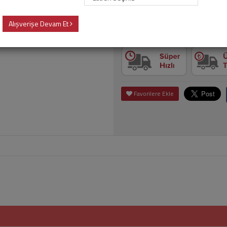
Alışverişe Devam Et
Adet
Sepet
Favorilere Ekle